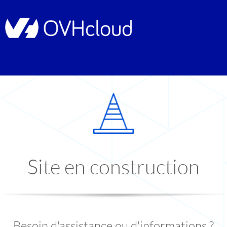
Site en construction
Besoin d'assistance ou d'informations ?